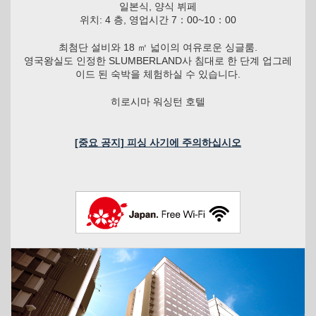
일본식, 양식 뷔페
위치: 4 층, 영업시간 7：00~10：00
최첨단 설비와 18 ㎡ 넓이의 여유로운 싱글룸.
영국왕실도 인정한 SLUMBERLAND사 침대로 한 단계 업그레
이드 된 숙박을 체험하실 수 있습니다.
히로시마 워싱턴 호텔
[중요 공지] 피싱 사기에 주의하십시오