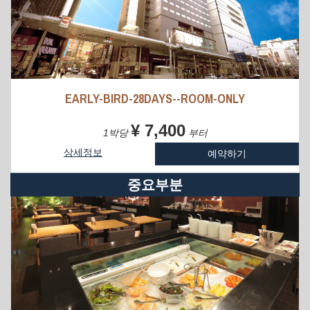
EARLY-BIRD-28DAYS--ROOM-ONLY
¥ 7,400
1박당
부터
상세정보
예약하기
중요부분